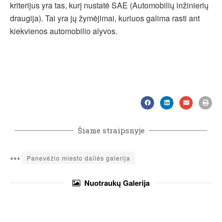
kriterijus yra tas, kurį nustatė SAE (Automobilių inžinierių
draugija). Tai yra jų žymėjimai, kuriuos galima rasti ant
kiekvienos automobilio alyvos.
Šiame straipsnyje
+++
Panevėžio miesto dailės galerija
Nuotraukų
Galerija