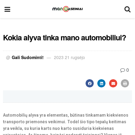
Kokia alyva tinka mano automobiliui?
@
Gali Sudominti!
2023 21 rugsėjo
0
Automobilių alyva yra elementas, būtinas tinkamam kiekvienos
transporto priemonės veikimui. Todėl šio tipo tepalų keitimas
yra veikla, su kuria karts nuo karto susiduria kiekvienas