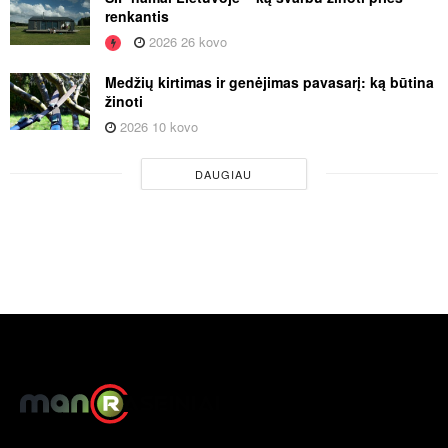
renkantis
2026 26 kovo
Medžių kirtimas ir genėjimas pavasarį: ką būtina
žinoti
2026 10 kovo
DAUGIAU