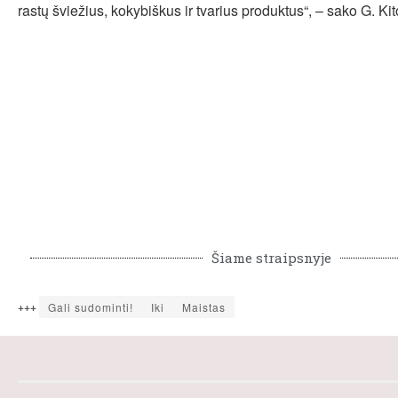
rastų šviežius, kokybiškus ir tvarius produktus“, – sako G. Kit
Šiame straipsnyje
+++
Gali sudominti!
Iki
Maistas