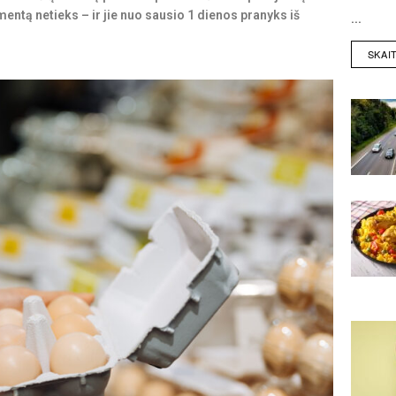
mentą netieks – ir jie nuo sausio 1 dienos pranyks iš
...
SKAI