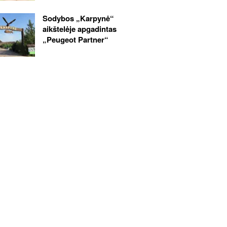
Sodybos „Karpynė“
aikštelėje apgadintas
„Peugeot Partner“