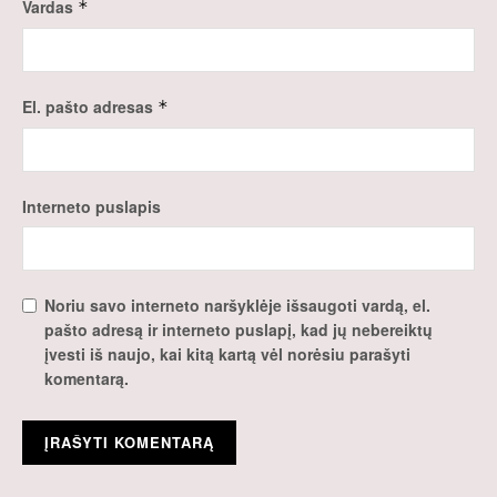
Vardas
*
El. pašto adresas
*
Interneto puslapis
Noriu savo interneto naršyklėje išsaugoti vardą, el.
pašto adresą ir interneto puslapį, kad jų nebereiktų
įvesti iš naujo, kai kitą kartą vėl norėsiu parašyti
komentarą.