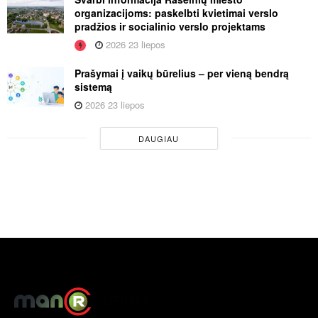
organizacijoms: paskelbti kvietimai verslo
pradžios ir socialinio verslo projektams
2026 23 liepos
Prašymai į vaikų būrelius – per vieną bendrą
sistemą
2026 23 liepos
DAUGIAU