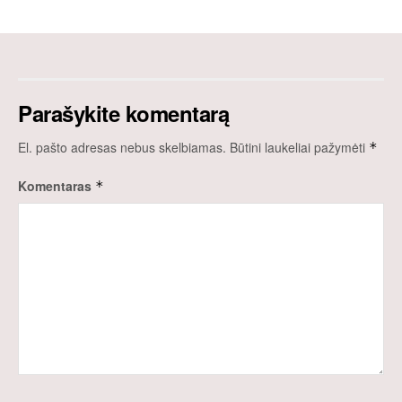
Parašykite komentarą
El. pašto adresas nebus skelbiamas.
Būtini laukeliai pažymėti
*
Komentaras
*