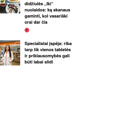
didžiulės „Iki“
nuolaidos: ką skanaus
gaminti, kol vasariški
orai dar čia
Specialistai įspėja: riba
tarp tik vienos tabletės
ir priklausomybės gali
būti labai slidi