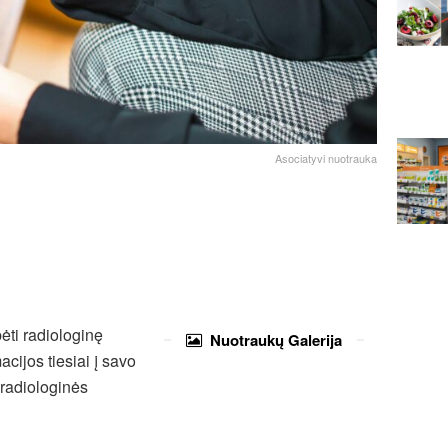
Asociatyvi nuotrauka
ėti radiologinę
Nuotraukų
Galerija
acijos tiesiai į savo
 radiologinės