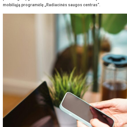
mobiliąją programėlę „Radiacinės saugos centras“.