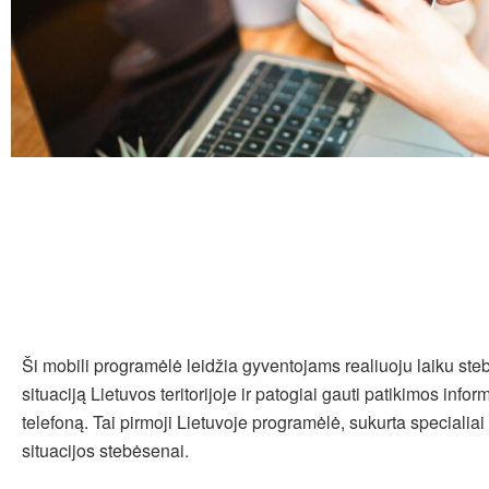
Ši mobili programėlė leidžia gyventojams realiuoju laiku steb
situaciją Lietuvos teritorijoje ir patogiai gauti patikimos inform
telefoną. Tai pirmoji Lietuvoje programėlė, sukurta specialiai
situacijos stebėsenai.