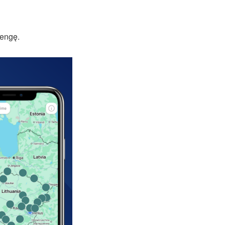
rengę.