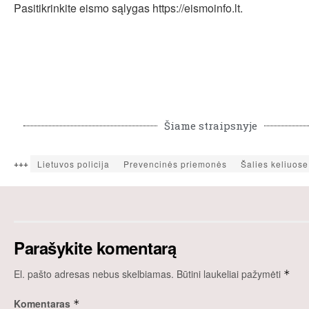
Pasitikrinkite eismo sąlygas https://eismoinfo.lt.
Šiame straipsnyje
+++
Lietuvos policija
Prevencinės priemonės
Šalies keliuose
Parašykite komentarą
El. pašto adresas nebus skelbiamas.
Būtini laukeliai pažymėti
*
Komentaras
*