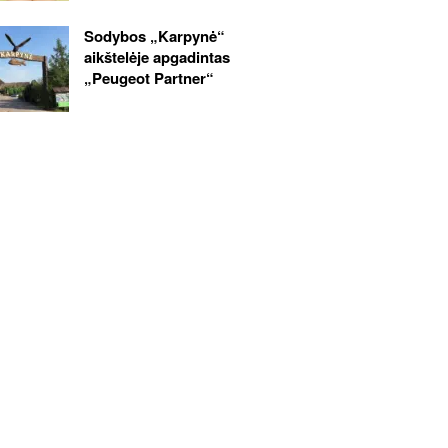
Sodybos „Karpynė“
aikštelėje apgadintas
„Peugeot Partner“