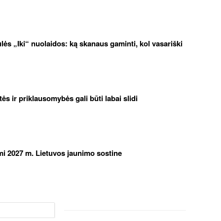
iulės „Iki“ nuolaidos: ką skanaus gaminti, kol vasariški
etės ir priklausomybės gali būti labai slidi
iami 2027 m. Lietuvos jaunimo sostine