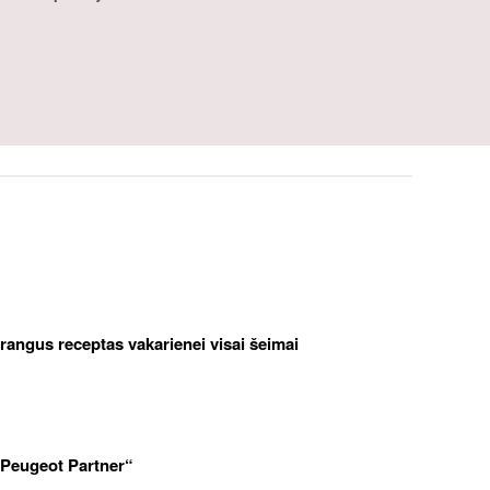
brangus receptas vakarienei visai šeimai
„Peugeot Partner“