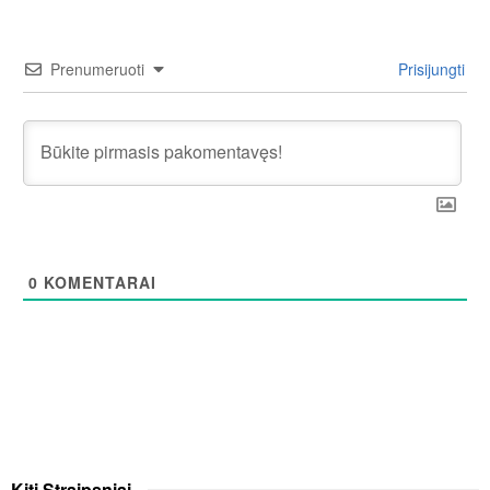
Prenumeruoti
Prisijungti
0
KOMENTARAI
Kiti
Straipsniai