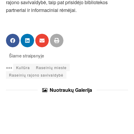
rajono savivaldybė, taip pat prisidėjo bibliotekos
partneriai ir informaciniai rėmėjai.
Šiame straipsnyje
+++
Kultūra
Raseinių mieste
Raseinių rajono savivaldybė
Nuotraukų
Galerija