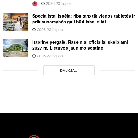
2026 23 liepos
Specialistai įspėja: riba tarp tik vienos tabletės ir
priklausomybės gali būti labai slidi
2026 23 liepos
Istorinė pergalė: Raseiniai oficialiai skelbiami
2027 m. Lietuvos jaunimo sostine
2026 23 liepos
DAUGIAU