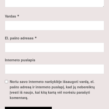
Vardas
*
El. pašto adresas
*
Interneto puslapis
Noriu savo interneto naršyklėje išsaugoti vardą, el.
pašto adresą ir interneto puslapį, kad jų nebereiktų
įvesti iš naujo, kai kitą kartą vėl norėsiu parašyti
komentarą.