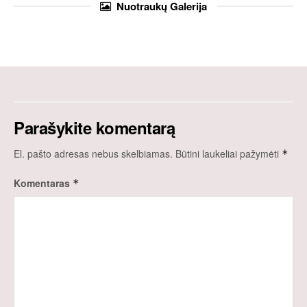
Nuotraukų
Galerija
Parašykite komentarą
El. pašto adresas nebus skelbiamas.
Būtini laukeliai pažymėti
*
Komentaras
*