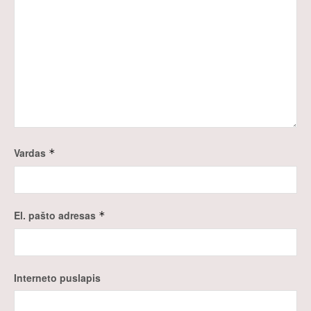
Vardas
*
El. pašto adresas
*
Interneto puslapis