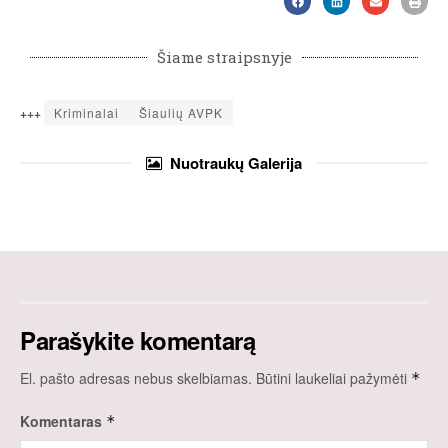
Šiame straipsnyje
+++
Kriminalai
Šiaulių AVPK
Nuotraukų
Galerija
Parašykite komentarą
El. pašto adresas nebus skelbiamas.
Būtini laukeliai pažymėti
*
Komentaras
*