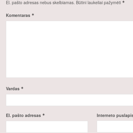
El. pašto adresas nebus skelbiamas.
Būtini laukeliai pažymėti
*
Komentaras
*
Vardas
*
El. pašto adresas
Interneto puslapi
*