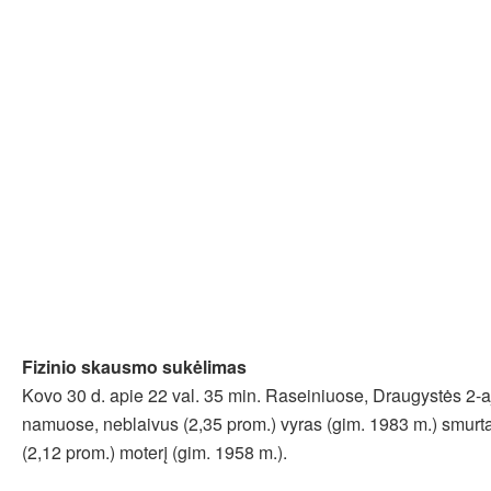
Fizinio skausmo sukėlimas
Kovo 30 d. apie 22 val. 35 min. Raseiniuose, Draugystės 2-
namuose, neblaivus (2,35 prom.) vyras (gim. 1983 m.) smurta
(2,12 prom.) moterį (gim. 1958 m.).