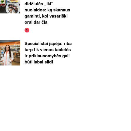
didžiulės „Iki“
nuolaidos: ką skanaus
gaminti, kol vasariški
orai dar čia
Specialistai įspėja: riba
tarp tik vienos tabletės
ir priklausomybės gali
būti labai slidi