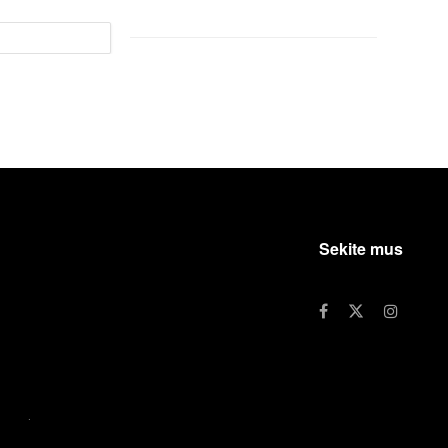
Sekite mus
ROUP
.