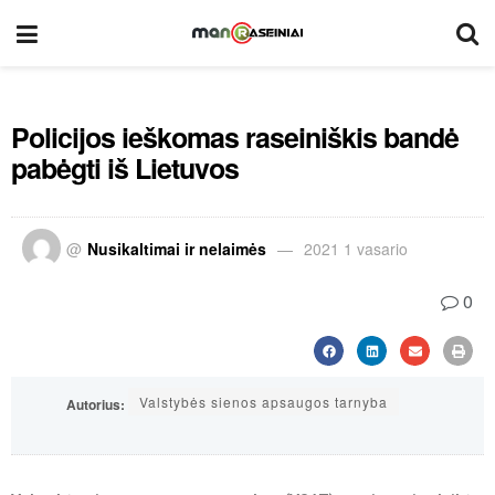
Policijos ieškomas raseiniškis bandė
pabėgti iš Lietuvos
@
Nusikaltimai ir nelaimės
2021 1 vasario
0
Valstybės sienos apsaugos tarnyba
Autorius: