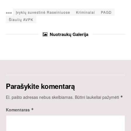
+++
Įvykių suvestinė Raseiniuose
Kriminalai
PAGD
Šiaulių AVPK
Nuotraukų
Galerija
Parašykite komentarą
El. pašto adresas nebus skelbiamas.
Būtini laukeliai pažymėti
*
Komentaras
*