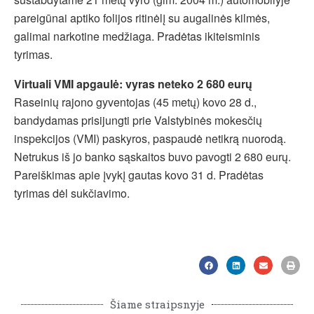
pareigūnai aptiko folijos ritinėlį su augalinės kilmės,
galimai narkotine medžiaga. Pradėtas ikiteisminis
tyrimas.
Virtuali VMI apgaulė: vyras neteko 2 680 eurų
Raseinių rajono gyventojas (45 metų) kovo 28 d.,
bandydamas prisijungti prie Valstybinės mokesčių
inspekcijos (VMI) paskyros, paspaudė netikrą nuorodą.
Netrukus iš jo banko sąskaitos buvo pavogti 2 680 eurų.
Pareiškimas apie įvykį gautas kovo 31 d. Pradėtas
tyrimas dėl sukčiavimo.
Šiame straipsnyje