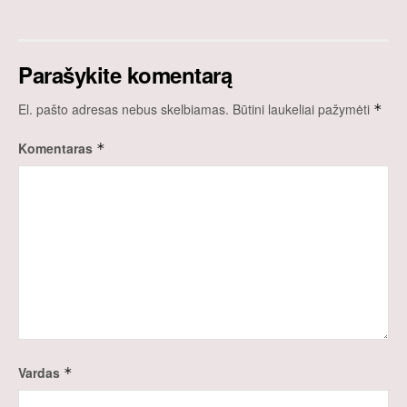
Parašykite komentarą
El. pašto adresas nebus skelbiamas.
Būtini laukeliai pažymėti
*
Komentaras
*
Vardas
*