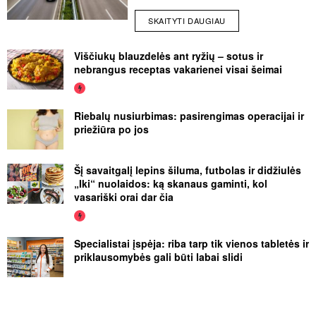
SKAITYTI DAUGIAU
Viščiukų blauzdelės ant ryžių – sotus ir
nebrangus receptas vakarienei visai šeimai
Riebalų nusiurbimas: pasirengimas operacijai ir
priežiūra po jos
Šį savaitgalį lepins šiluma, futbolas ir didžiulės
„Iki“ nuolaidos: ką skanaus gaminti, kol
vasariški orai dar čia
Specialistai įspėja: riba tarp tik vienos tabletės ir
priklausomybės gali būti labai slidi