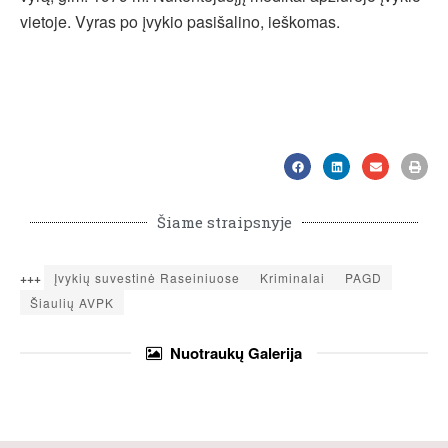
vietoje. Vyras po įvykio pasišalino, ieškomas.
Šiame straipsnyje
+++
Įvykių suvestinė Raseiniuose
Kriminalai
PAGD
Šiaulių AVPK
Nuotraukų
Galerija