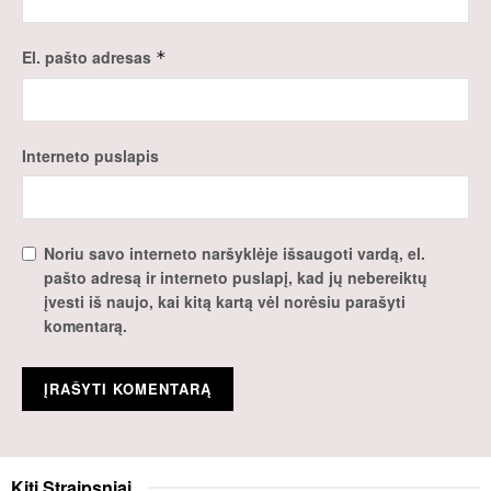
El. pašto adresas
*
Interneto puslapis
Noriu savo interneto naršyklėje išsaugoti vardą, el.
pašto adresą ir interneto puslapį, kad jų nebereiktų
įvesti iš naujo, kai kitą kartą vėl norėsiu parašyti
komentarą.
Kiti
Straipsniai