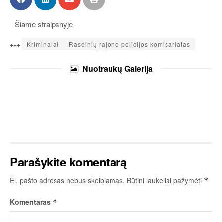
Šiame straipsnyje
+++
Kriminalai
Raseinių rajono policijos komisariatas
Nuotraukų
Galerija
Parašykite komentarą
El. pašto adresas nebus skelbiamas.
Būtini laukeliai pažymėti
*
Komentaras
*