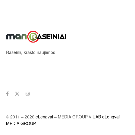
Raseinių krašto naujienos
Sekite mus
© 2011 – 2026
eLengvai
– MEDIA GROUP
// UAB eLengvai
MEDIA GROUP
.