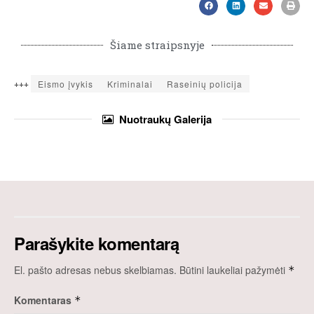
Šiame straipsnyje
+++
Eismo įvykis
Kriminalai
Raseinių policija
Nuotraukų
Galerija
Parašykite komentarą
El. pašto adresas nebus skelbiamas.
Būtini laukeliai pažymėti
*
Komentaras
*