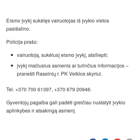
Eismo įvykį sukėlęs vairuotojas iš įvykio vietos
pasišalino.
Policija prašo:
vairuotoją, sukėlusį eismo įvykį, atsiliepti;
įvykį mačiusius asmenis ar turinčius informacijos –
pranešti Raseinių r. PK Veiklos skyriui.
Tel. +370 700 61397, +370 679 20946.
Gyventojų pagalba gali padėti greičiau nustatyti įvykio
aplinkybes ir atsakingą asmenį.