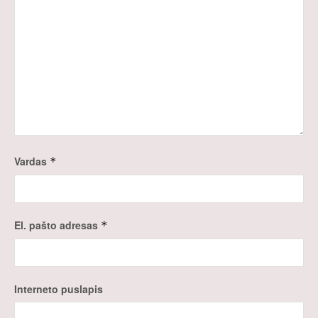
Vardas
*
El. pašto adresas
*
Interneto puslapis