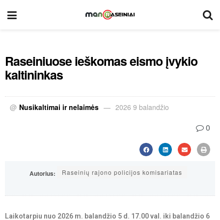
Raseiniuose ieškomas eismo įvykio
kaltininkas
@
Nusikaltimai ir nelaimės
2026 9 balandžio
0
Raseinių rajono policijos komisariatas
Autorius:
Laikotarpiu nuo 2026 m. balandžio 5 d. 17.00 val. iki balandžio 6