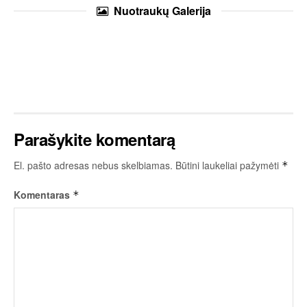
Nuotraukų
Galerija
Parašykite komentarą
El. pašto adresas nebus skelbiamas.
Būtini laukeliai pažymėti
*
Komentaras
*