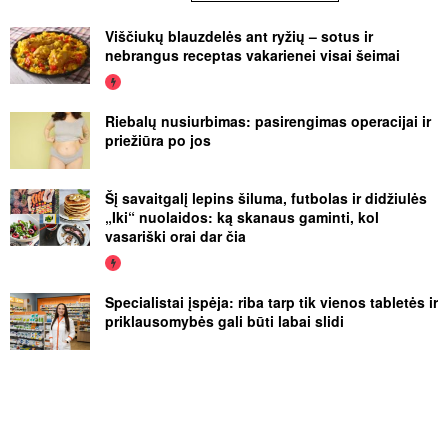
Viščiukų blauzdelės ant ryžių – sotus ir
nebrangus receptas vakarienei visai šeimai
Riebalų nusiurbimas: pasirengimas operacijai ir
priežiūra po jos
Šį savaitgalį lepins šiluma, futbolas ir didžiulės
„Iki“ nuolaidos: ką skanaus gaminti, kol
vasariški orai dar čia
Specialistai įspėja: riba tarp tik vienos tabletės ir
priklausomybės gali būti labai slidi