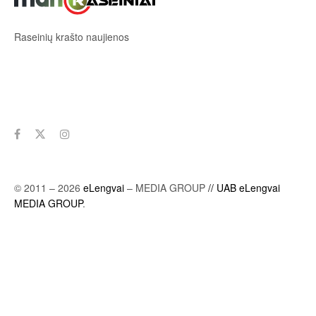
Raseinių krašto naujienos
Sekite mus
© 2011 – 2026
eLengvai
– MEDIA GROUP
// UAB eLengvai
MEDIA GROUP
.