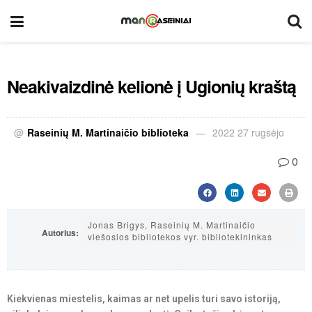
Neakivaizdinė kelionė į Ugionių kraštą
@
Raseinių M. Martinaičio biblioteka
2022 27 rugsėjo
0
Jonas Brigys, Raseinių M. Martinaičio
Autorius:
viešosios bibliotekos vyr. bibliotekininkas
Kiekvienas miestelis, kaimas ar net upelis turi savo istoriją,