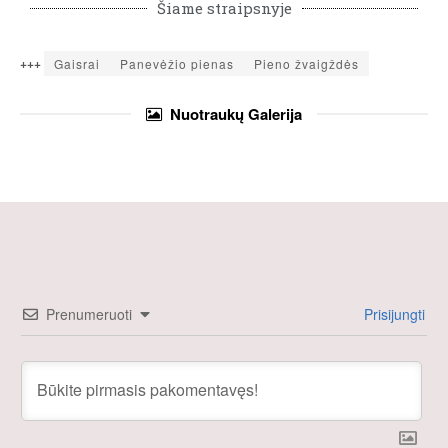
Šiame straipsnyje
+++
Gaisrai
Panevėžio pienas
Pieno žvaigždės
Nuotraukų
Galerija
Prenumeruoti
Prisijungti