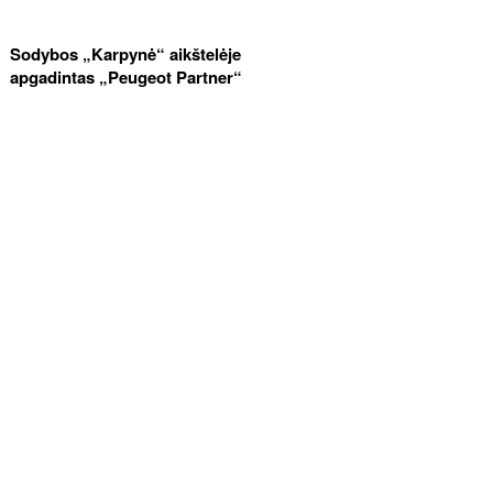
Sodybos „Karpynė“ aikštelėje
apgadintas „Peugeot Partner“