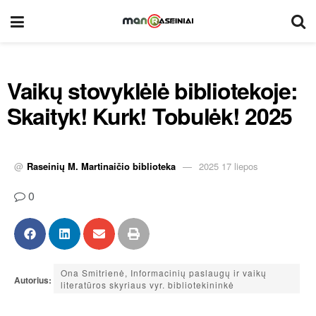
Vaikų stovyklėlė bibliotekoje:
Skaityk! Kurk! Tobulėk! 2025
@
Raseinių M. Martinaičio biblioteka
2025 17 liepos
0
Ona Smitrienė, Informacinių paslaugų ir vaikų
Autorius:
literatūros skyriaus vyr. bibliotekininkė