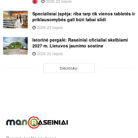
2026 23 liepos
Specialistai įspėja: riba tarp tik vienos tabletės ir
priklausomybės gali būti labai slidi
2026 23 liepos
Istorinė pergalė: Raseiniai oficialiai skelbiami
2027 m. Lietuvos jaunimo sostine
2026 23 liepos
DAUGIAU