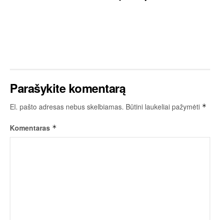
Parašykite komentarą
El. pašto adresas nebus skelbiamas.
Būtini laukeliai pažymėti
*
Komentaras
*