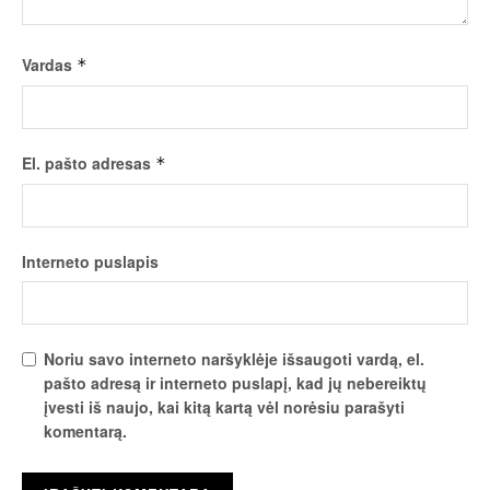
Vardas
*
El. pašto adresas
*
Interneto puslapis
Noriu savo interneto naršyklėje išsaugoti vardą, el.
pašto adresą ir interneto puslapį, kad jų nebereiktų
įvesti iš naujo, kai kitą kartą vėl norėsiu parašyti
komentarą.