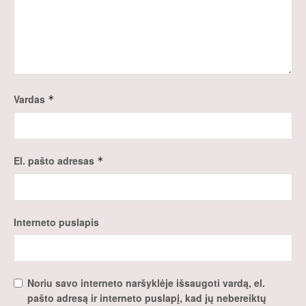
Vardas
*
El. pašto adresas
*
Interneto puslapis
Noriu savo interneto naršyklėje išsaugoti vardą, el.
pašto adresą ir interneto puslapį, kad jų nebereiktų