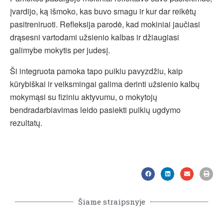
įvardijo, ką išmoko, kas buvo smagu ir kur dar reikėtų
pasitreniruoti. Refleksija parodė, kad mokiniai jaučiasi
drąsesni vartodami užsienio kalbas ir džiaugiasi
galimybe mokytis per judesį.
Ši integruota pamoka tapo puikiu pavyzdžiu, kaip
kūrybiškai ir veiksmingai galima derinti užsienio kalbų
mokymąsi su fiziniu aktyvumu, o mokytojų
bendradarbiavimas leido pasiekti puikių ugdymo
rezultatų.
Šiame straipsnyje