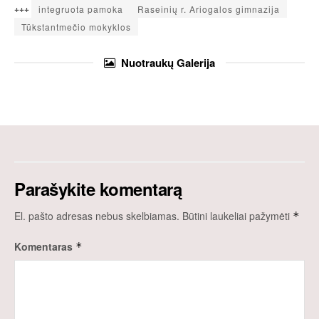
+++
integruota pamoka
Raseinių r. Ariogalos gimnazija
Tūkstantmečio mokyklos
Nuotraukų
Galerija
Parašykite komentarą
El. pašto adresas nebus skelbiamas.
Būtini laukeliai pažymėti
*
Komentaras
*