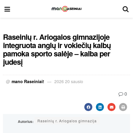
Raseinių r. Ariogalos gimnazijoje
integruota anglų ir vokiečių kalbų
pamoka sporto salėje – kalba per
judesį
@
mano Raseiniai!
2026 20 sausio
0
Raseinių r. Ariogalos gimnazija
Autorius: