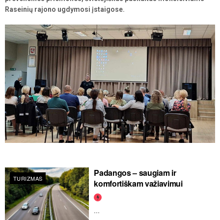
Raseinių rajono ugdymosi įstaigose.
Padangos – saugiam ir
TURIZMAS
komfortiškam važiavimui
...