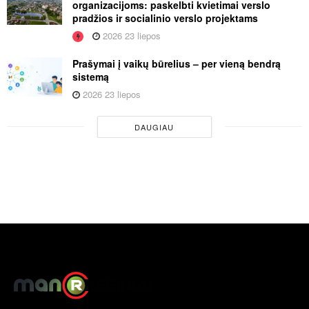
organizacijoms: paskelbti kvietimai verslo
pradžios ir socialinio verslo projektams
2026 23 liepos
Prašymai į vaikų būrelius – per vieną bendrą
sistemą
2026 23 liepos
DAUGIAU