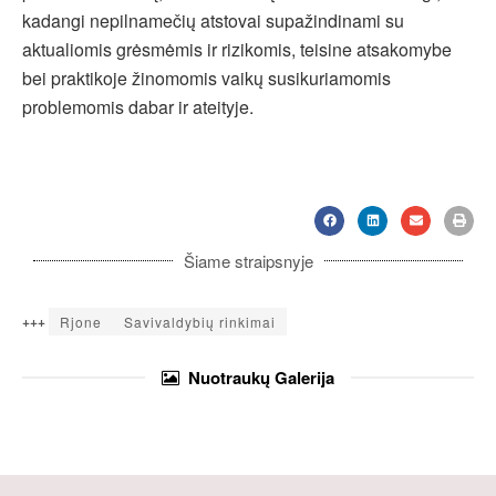
kadangi nepilnamečių atstovai supažindinami su
aktualiomis grėsmėmis ir rizikomis, teisine atsakomybe
bei praktikoje žinomomis vaikų susikuriamomis
problemomis dabar ir ateityje.
Šiame straipsnyje
+++
Rjone
Savivaldybių rinkimai
Nuotraukų
Galerija