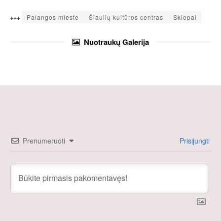
+++
Palangos mieste
Šiaulių kultūros centras
Skiepai
Nuotraukų
Galerija
Prenumeruoti
Prisijungti