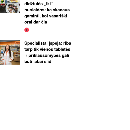
didžiulės „Iki“
nuolaidos: ką skanaus
gaminti, kol vasariški
orai dar čia
Specialistai įspėja: riba
tarp tik vienos tabletės
ir priklausomybės gali
būti labai slidi