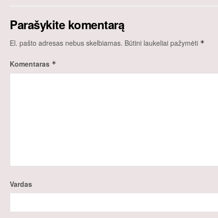
Parašykite komentarą
El. pašto adresas nebus skelbiamas.
Būtini laukeliai pažymėti
*
Komentaras
*
Vardas