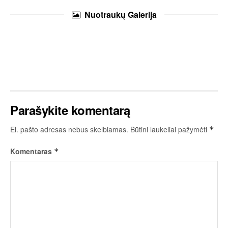
Nuotraukų
Galerija
Parašykite komentarą
El. pašto adresas nebus skelbiamas.
Būtini laukeliai pažymėti
*
Komentaras
*