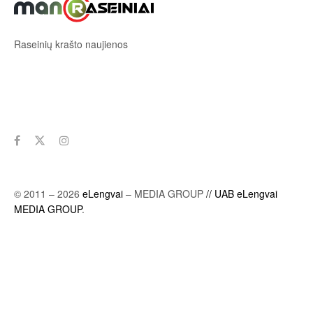
Raseinių krašto naujienos
Sekite mus
© 2011 – 2026
eLengvai
– MEDIA GROUP
// UAB eLengvai
MEDIA GROUP
.