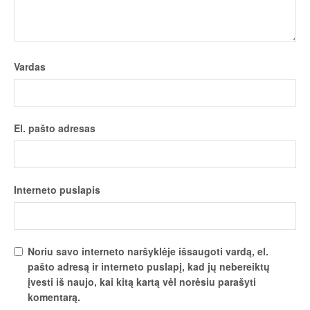
Vardas
El. pašto adresas
Interneto puslapis
Noriu savo interneto naršyklėje išsaugoti vardą, el.
pašto adresą ir interneto puslapį, kad jų nebereiktų
įvesti iš naujo, kai kitą kartą vėl norėsiu parašyti
komentarą.