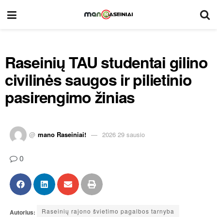
Raseinių TAU studentai gilino
civilinės saugos ir pilietinio
pasirengimo žinias
@
mano Raseiniai!
2026 29 sausio
0
Raseinių rajono švietimo pagalbos tarnyba
Autorius: