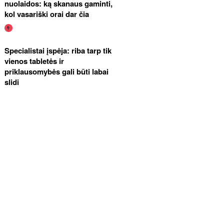
nuolaidos: ką skanaus gaminti,
kol vasariški orai dar čia
Specialistai įspėja: riba tarp tik
vienos tabletės ir
priklausomybės gali būti labai
slidi