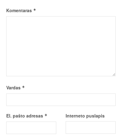
Komentaras
*
Vardas
*
El. pašto adresas
Interneto puslapis
*