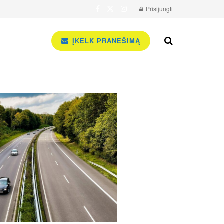
Prisijungti
ĮKELK PRANEŠIMĄ