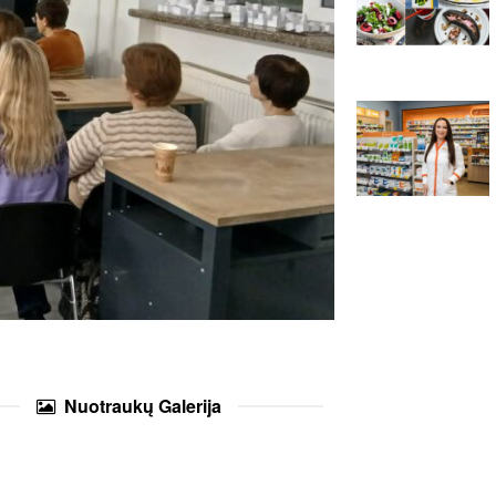
Nuotraukų
Galerija