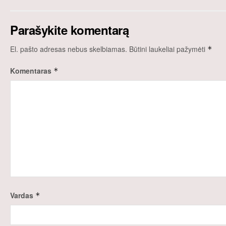
Parašykite komentarą
El. pašto adresas nebus skelbiamas.
Būtini laukeliai pažymėti
*
Komentaras
*
Vardas
*