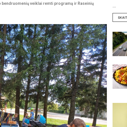
 bendruomenių veiklai remti programą ir Raseinių
...
SKAI