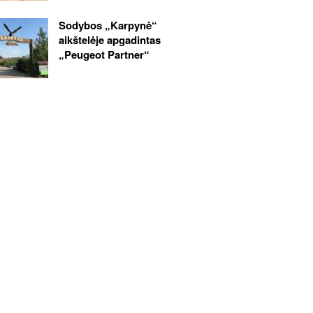
Sodybos „Karpynė“
aikštelėje apgadintas
„Peugeot Partner“