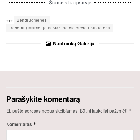
Šiame straipsnyje
+++
Bendruomenės
Raseinių Marcelijaus Martinaičio viešoji biblioteka
Nuotraukų
Galerija
Parašykite komentarą
El. pašto adresas nebus skelbiamas.
Būtini laukeliai pažymėti
*
Komentaras
*