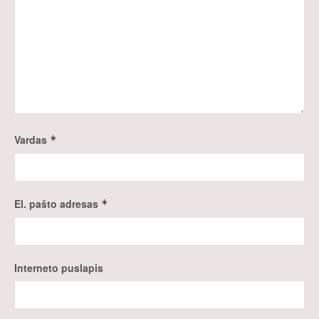
Vardas
*
El. pašto adresas
*
Interneto puslapis